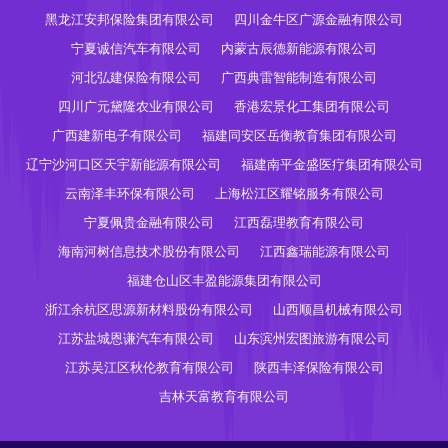
黑龙江安邦保险集团有限公司
四川金牛区广源金融有限公司
宁夏诚信汽车有限公司
内蒙古辰德新能源有限公司
河北弘建保险有限公司
广西典雷智能制造有限公司
四川广元黛隆农业有限公司
香港宏景化工集团有限公司
广西建新电子有限公司
福建同安区岳衡教育集团有限公司
辽宁沙河口区天宇新能源有限公司
福建南平金盛医疗集团有限公司
云南泽丰环保有限公司
上海松江区耀铭服务有限公司
宁夏佩贵金融有限公司
江西磊理教育有限公司
海南河树信息技术股份有限公司
江西鑫瑞能源有限公司
福建仓山区丰盈能源集团有限公司
浙江余杭区思源新材料股份有限公司
山西顺昌机械有限公司
江苏盐城恩谦汽车有限公司
山东滨州宏图旅游有限公司
江苏吴江区秋伦教育有限公司
陕西丰泽保险有限公司
吉林天富教育有限公司